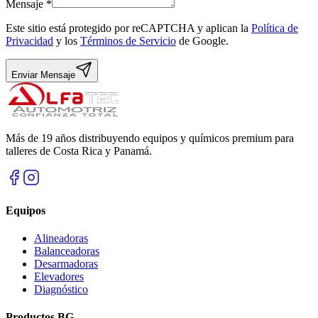
Mensaje *
Este sitio está protegido por reCAPTCHA y aplican la
Política de
Privacidad
y los
Términos de Servicio
de Google.
Enviar Mensaje
Más de
19
años distribuyendo equipos y químicos premium para
talleres de Costa Rica y Panamá.
Equipos
Alineadoras
Balanceadoras
Desarmadoras
Elevadores
Diagnóstico
Productos BG