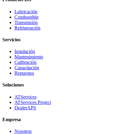
Lubricación
Combustible
Transmisión
Refrigeración
Servicios
Instalación
Mantenimiento
Calibración
Capacitación
Repuestos
Soluciones
ATServices
ATServices Project
DealerAPS
Empresa
Nosotros