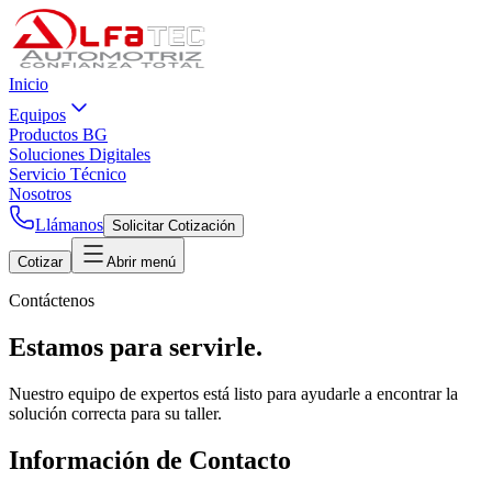
Inicio
Equipos
Productos BG
Soluciones Digitales
Servicio Técnico
Nosotros
Llámanos
Solicitar Cotización
Cotizar
Abrir menú
Contáctenos
Estamos para servirle.
Nuestro equipo de expertos está listo para ayudarle a encontrar la
solución correcta para su taller.
Información de Contacto