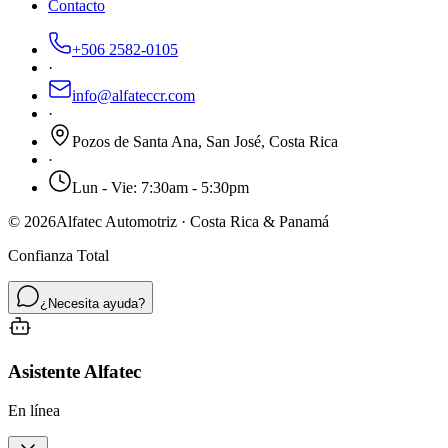
Contacto
+506 2582-0105
·
info@alfateccr.com
·
Pozos de Santa Ana, San José, Costa Rica
·
Lun - Vie: 7:30am - 5:30pm
©
2026
Alfatec Automotriz · Costa Rica & Panamá
Confianza Total
¿Necesita ayuda?
Asistente Alfatec
En línea